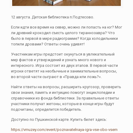
12 августа. Детская библиотека п.Подтесово.
Если идти все время на север, можно ли попасть на юг? Мог
ли древний крокодил съесть целого тираннозавра? Что
было в первой в мире радиограмме? Когда холодильники
топили дровами? Ответы очень удивят!
Участникам игры предстоит окунуться в увлекательный
мир фактов и утверждений и узнать много нового и
интересного. Игра состоит из двух этапов. В первой части
игроки ответят на необычные и занимательные вопросы,
во второй части сыграют в «Правда или ложь?».
Найти ответы на вопросы, расширить кругозор, проверить
свои знания, память и интуицию помогут энциклопедии и
справочники из фонда библиотеки. За правильные ответы
участники получат жетоны, которые в конце игры будут
подсчитаны, определится победитель.
Доступно по Пушкинской карте. Купить билет здесь:
https://vmuzey.com/event/poznavatelnaya-igra-vse-obo-vsem