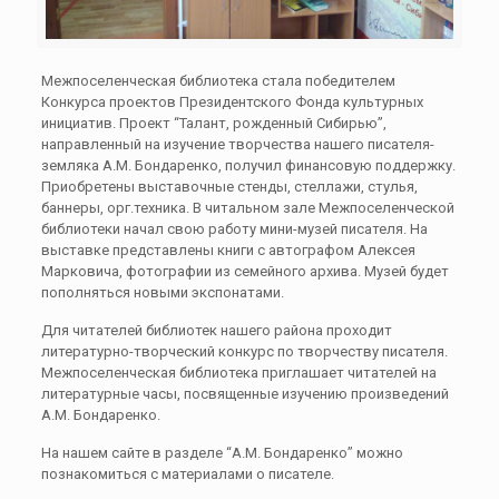
Межпоселенческая библиотека стала победителем
Конкурса проектов Президентского Фонда культурных
инициатив. Проект “Талант, рожденный Сибирью”,
направленный на изучение творчества нашего писателя-
земляка А.М. Бондаренко, получил финансовую поддержку.
Приобретены выставочные стенды, стеллажи, стулья,
баннеры, орг.техника. В читальном зале Межпоселенческой
библиотеки начал свою работу мини-музей писателя. На
выставке представлены книги с автографом Алексея
Марковича, фотографии из семейного архива. Музей будет
пополняться новыми экспонатами.
Для читателей библиотек нашего района проходит
литературно-творческий конкурс по творчеству писателя.
Межпоселенческая библиотека приглашает читателей на
литературные часы, посвященные изучению произведений
А.М. Бондаренко.
На нашем сайте в разделе “А.М. Бондаренко” можно
познакомиться с материалами о писателе.