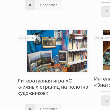
Подробнее
29.04.2026
28.04.202
Интел
Литературная игра «С
«Знат
книжных страниц на полотна
художников»
Подробнее