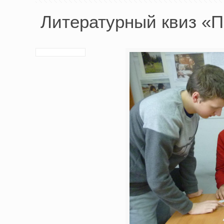
Литературный квиз «П