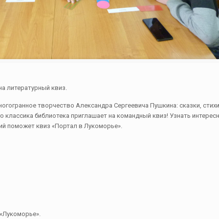
на литературный квиз.
огогранное творчество Александра Сергеевича Пушкина: сказки, стихи
о классика библиотека приглашает на командный квиз! Узнать интере
ний поможет квиз «Портал в Лукоморье».
 «Лукоморье».