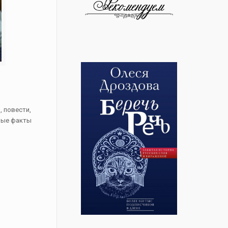
, повести,
сные факты