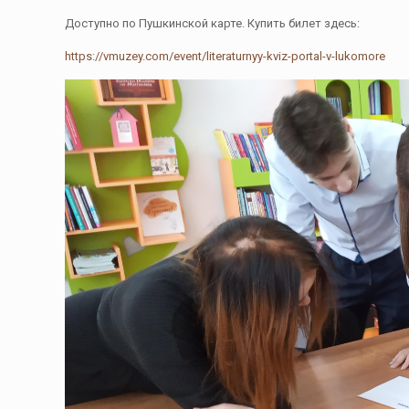
Доступно по Пушкинской карте. Купить билет здесь:
https://vmuzey.com/event/literaturnyy-kviz-portal-v-lukomore