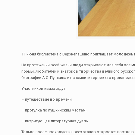
11 июня библиотека с.Верхнепашино приглашает молодежь 
На протяжении всей жизни люди открывают для себя все мн
поэмы. Любителей и знатоков творчества великого русског
биографии А.С. Пушкина и вспомнить героев его произведе
Участников квиза ждут:
– путешествие во времени,
– прогулка по пушкинским местам,
– интригующая литературная дуэль.
Только после прохождения всех этапов откроется портал в