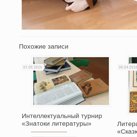
Похожие записи
01.05.2026
30.04.202
Интеллектуальный турнир
«Знатоки литературы»
Литер
«Сказ