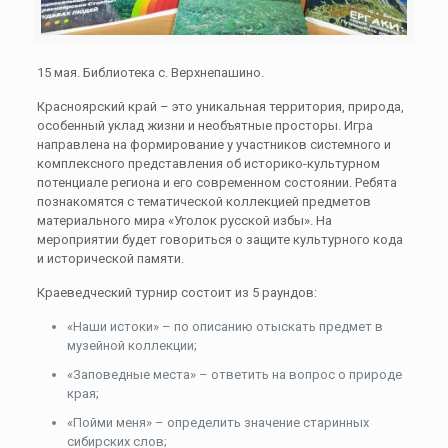
15 мая. Библиотека с. Верхнепашино.
Красноярский край – это уникальная территория, природа,
особенный уклад жизни и необъятные просторы. Игра
направлена на формирование у участников системного и
комплексного представления об историко-культурном
потенциале региона и его современном состоянии. Ребята
познакомятся с тематической коллекцией предметов
материального мира «Уголок русской избы». На
мероприятии будет говориться о защите культурного кода
и исторической памяти.
Краеведческий турнир состоит из 5 раундов:
«Наши истоки» – по описанию отыскать предмет в
музейной коллекции;
«Заповедные места» – ответить на вопрос о природе
края;
«Пойми меня» – определить значение старинных
сибирских слов;