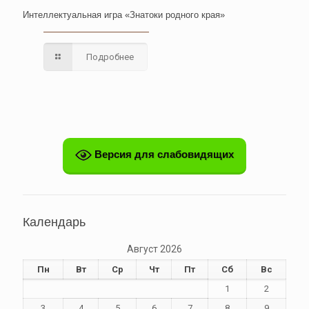
Интеллектуальная игра «Знатоки родного края»
Подробнее
Версия для слабовидящих
Календарь
Август 2026
Пн
Вт
Ср
Чт
Пт
Сб
Вс
1
2
3
4
5
6
7
8
9